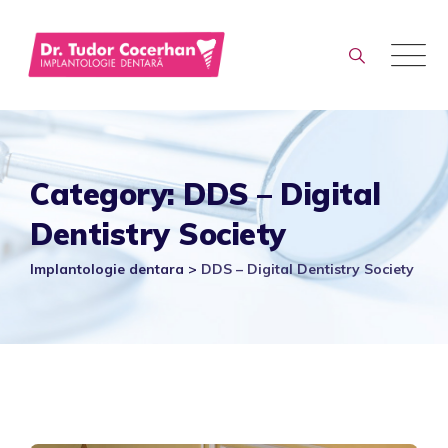
Skip
to
content
Category: DDS – Digital
Dentistry Society
Implantologie dentara
>
DDS – Digital Dentistry Society