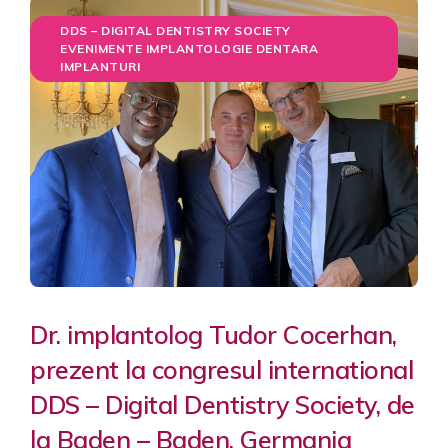
DDS – DIGITAL DENTISTRY SOCIETY
EVENIMENTE IMPLANTOLOGIE DENTARA
IMPLANTURI
Dr. implantolog Tudor Cocerhan,
prezent la congresul international
DDS – Digital Dentistry Society, de
la Baden – Baden, Germania