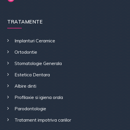
TRATAMENTE
Implanturi Ceramice
Ortodontie
Stomatologie Generala
Estetica Dentara
Albire dinti
Profilaxie si igiena orala
Parodontologie
Tratament impotriva cariilor