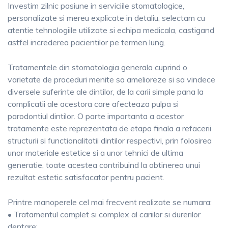
Investim zilnic pasiune in serviciile stomatologice,
personalizate si mereu explicate in detaliu, selectam cu
atentie tehnologiile utilizate si echipa medicala, castigand
astfel increderea pacientilor pe termen lung.
Tratamentele din stomatologia generala cuprind o
varietate de proceduri menite sa amelioreze si sa vindece
diversele suferinte ale dintilor, de la carii simple pana la
complicatii ale acestora care afecteaza pulpa si
parodontiul dintilor. O parte importanta a acestor
tratamente este reprezentata de etapa finala a refacerii
structurii si functionalitatii dintilor respectivi, prin folosirea
unor materiale estetice si a unor tehnici de ultima
generatie, toate acestea contribuind la obtinerea unui
rezultat estetic satisfacator pentru pacient.
Printre manoperele cel mai frecvent realizate se numara:
• Tratamentul complet si complex al cariilor si durerilor
dentare;