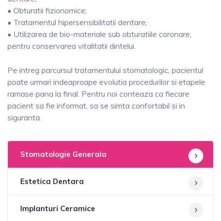
• Obturatii fizionomice;
• Tratamentul hipersensibilitatii dentare;
• Utilizarea de bio-materiale sub obturatiile coronare,
pentru conservarea vitalitatii dintelui.
Pe intreg parcursul tratamentului stomatologic, pacientul
poate urmari indeaproape evolutia procedurilor si etapele
ramase pana la final. Pentru noi conteaza ca fiecare
pacient sa fie informat, sa se simta confortabil si in
siguranta.
Stomatologie Generala
Estetica Dentara
Implanturi Ceramice