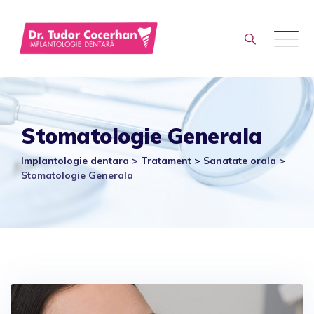
Skip
to
content
Stomatologie Generala
Implantologie dentara
>
Tratament
>
Sanatate orala
>
Stomatologie Generala