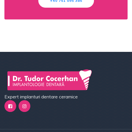
+40 751 095 385
Expert implanturi dentare ceramice