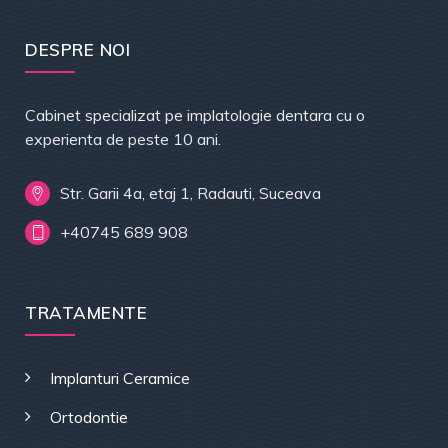
DESPRE NOI
Cabinet specializat pe implatologie dentara cu o
experienta de peste 10 ani.
Str. Garii 4a, etaj 1, Radauti, Suceava
+40745 689 908
TRATAMENTE
Implanturi Ceramice
Ortodontie