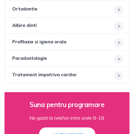
Ortodontie
Albire dinti
Profilaxie si igiena orala
Parodontologie
Tratament impotriva cariilor
Suna pentru programare
Ne gasiti la telefon intre orele 8-18.