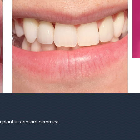
mplanturi dentare ceramice