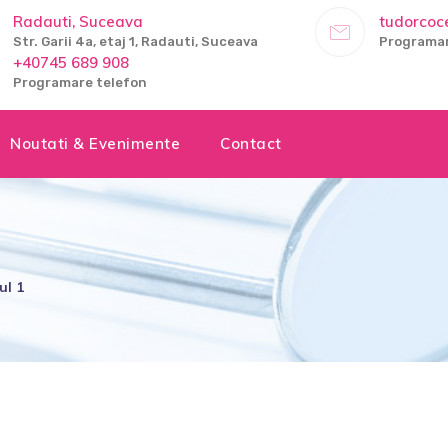
Radauti, Suceava
tudorco
Str. Garii 4a, etaj 1, Radauti, Suceava
Programar
+40745 689 908
Programare telefon
Noutati & Evenimente
Contact
ul 1