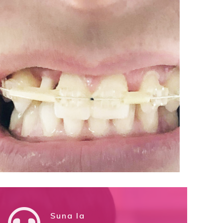
Suna la