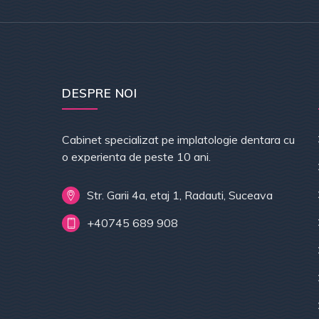
DESPRE NOI
Cabinet specializat pe implatologie dentara cu
o experienta de peste 10 ani.
Str. Garii 4a, etaj 1, Radauti, Suceava
+40745 689 908