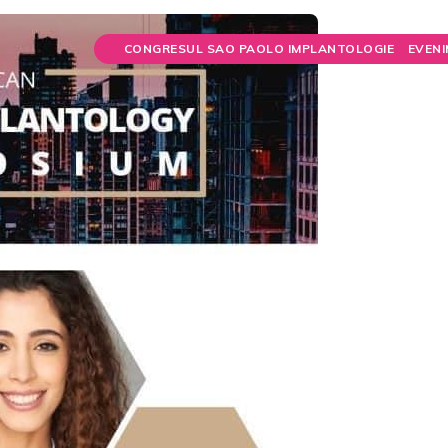
CONGRESUL SAO PAOLO IMPLANTOLOGIE
EVENI