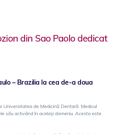
ozion din Sao Paolo dedicat
aulo – Brazilia la cea de-a doua
i Universitatea de Medicină Dentară. Medicul
atele său activând în același domeniu. Acesta este