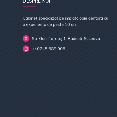
DESPRE NOI
Cabinet specializat pe implatologie dentara cu
o experienta de peste 10 ani.
Str. Garii 4a, etaj 1, Radauti, Suceava
+40745 689 908