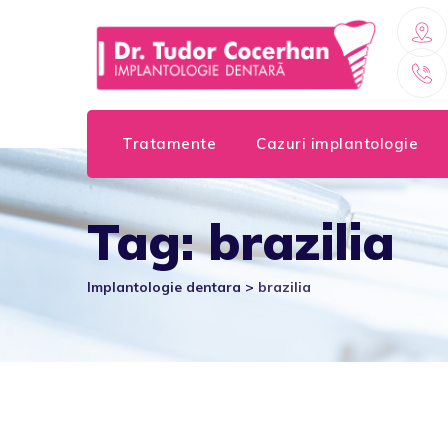
Skip
to
content
Tratamente
Cazuri implantologie
Tag: brazilia
Implantologie dentara
>
brazilia