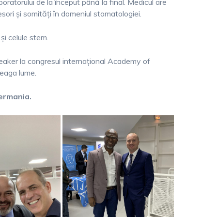
oratorului de la început până la final. Medicul are
sori și somități în domeniul stomatologiei.
și celule stem.
peaker la congresul internațional Academy of
reaga lume.
ermania.