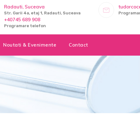
Radauti, Suceava
tudorco
Str. Garii 4a, etaj 1, Radauti, Suceava
Programar
+40745 689 908
Programare telefon
Noutati & Evenimente
Contact