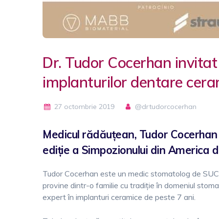
Dr. Tudor Cocerhan invitat
implanturilor dentare cera
27 octombrie 2019
@drtudorcocerhan
Medicul rădăuțean, Tudor Cocerhan a 
ediție a Simpozionului din America 
Tudor Cocerhan este un medic stomatolog de SUCCE
provine dintr-o familie cu tradiție în domeniul stom
expert în implanturi ceramice de peste 7 ani.