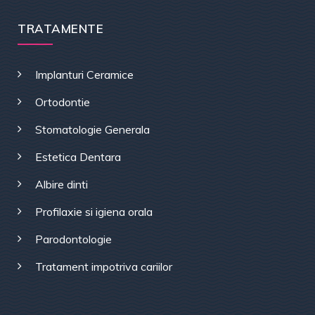
TRATAMENTE
Implanturi Ceramice
Ortodontie
Stomatologie Generala
Estetica Dentara
Albire dinti
Profilaxie si igiena orala
Parodontologie
Tratament impotriva cariilor