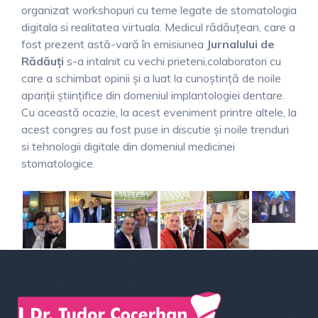
organizat workshopuri cu teme legate de stomatologia
digitala si realitatea virtuala. Medicul rădăuţean, care a
fost prezent astă-vară în emisiunea
Jurnalului de
Rădăuţi
s-a intalnit cu vechi prieteni,colaboratori cu
care a schimbat opinii şi a luat la cunoştinţă de noile
apariţii ştiinţifice din domeniul implantologiei dentare.
Cu această ocazie, la acest eveniment printre altele, la
acest congres au fost puse in discutie şi noile trenduri
si tehnologii digitale din domeniul medicinei
stomatologice.